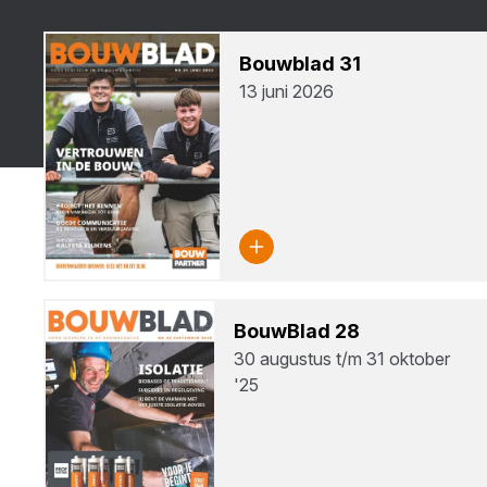
Bouw­blad
31
13 juni 2026
Bouw­Blad
28
30 augustus t/m 31 oktober
'25