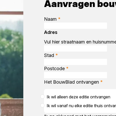
Aanvragen bou
Naam
*
Adres
Vul hier straatnaam en huisnumme
Stad
*
Postcode
*
Het BouwBlad ontvangen
*
Ik wil alleen deze editie ontvangen
Ik wil vanaf nu elke editie thuis ontv