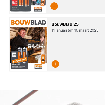
Bouw­Blad
25
11 januari t/m 16 maart 2025