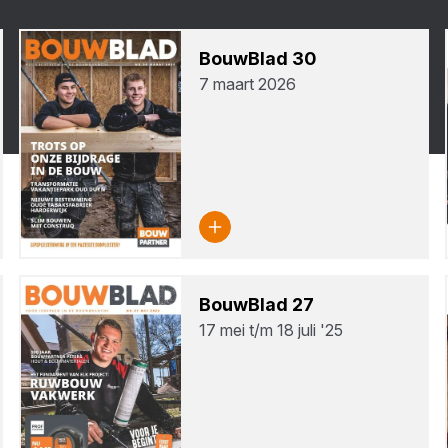
Bouw­Blad
30
7 maart 2026
Bouw­Blad
27
17 mei t/m 18 juli '25