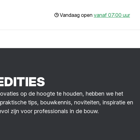
Vandaag open
vanaf 07:00 uur
DI­TIES
novaties op de hoogte te houden, hebben we het
aktische tips, bouwkennis, noviteiten, inspiratie en
ol zijn voor professionals in de bouw.