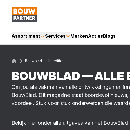
Assortiment
Services
Merken
Acties
Blogs
Bouwblad - alle edities
BOUW­BLAD — ALLE E
Om jou als vakman van alle ontwikkelingen en in
BouwBlad. Dit magazine staat boordevol nieuws, pr
voordeel. Stuk voor stuk onderwerpen die waardev
Bekijk hier onder alle uitgaves van het BouwBlad