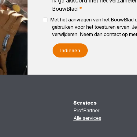
Ik ga akkoord met het verzamelen
BouwBlad
*
Met het aanvragen van het BouwBlad g
gebruiken voor het toesturen ervan. Je 
verwijderen. Neem dan contact op me
Indienen
Services
ProfPartner
Alle services